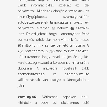
újabb információkkal szolgált az idei
pályázatról. Mindezek alapján a taxisoknak és
személygépkocsis személyszállítók
autóbeszerzésének támogatása a tavalyi évi
pályázattól eltérően 55 helyett 45 százalék
lesz. Ez azt jelenti, hogy - amennyiben felső
beszerzési értékhatár nem változik és marad
15 millió forint - az igényelhető támogatás 8
250 000 forintról 6 750 000 forintra csökken.
Jó hír azonban, hogy mivel a teljes támogatási
keretösszeg viszont a korábbi 1,5 milliárdról a
duplájára, 3 milliárdra növekszik, több
személyfuvarozó és személyszállító
vállalkozásnak van esélye a támogatáshoz
jutni.
2021.05.06.
Várhatóan napokon belül
kihirdetik a 2021. évi elektromos autó