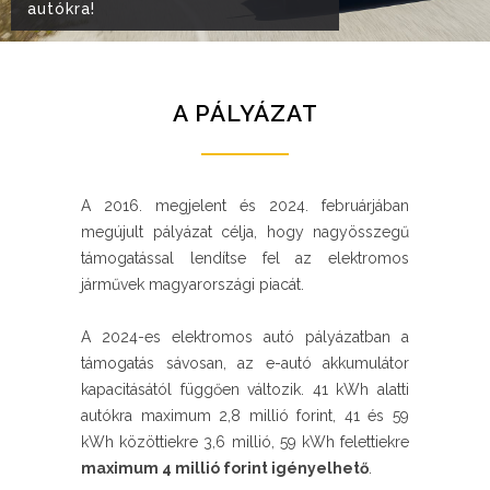
autókra!
A PÁLYÁZAT
A 2016. megjelent és 2024. februárjában
megújult pályázat célja, hogy nagyösszegű
támogatással lendítse fel az elektromos
járművek magyarországi piacát.
A 2024-es elektromos autó pályázatban a
támogatás sávosan, az e-autó akkumulátor
kapacitásától függően változik. 41 kWh alatti
autókra maximum 2,8 millió forint, 41 és 59
kWh közöttiekre 3,6 millió, 59 kWh felettiekre
maximum 4 millió forint igényelhető
.