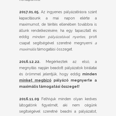
2017.01.05.
Az ingyenes pályázatírásra szánt
kapacitásunk a mai napon elérte a
maximumot, de térítés ellenében továbbra is
állunk rendelkezésére, ha egy tapasztalt és
eddig
minden pályázatával nyertes
, profi
csapat segítségével szeretné megnyerni
a
maximális
támogatási összeget.
2016.12.22.
Megérkeztek az első, a
megnyitás napján beadott pályázatok bírálatai
és örömmel jelentjük, hogy eddig
minden
minket megbízó
pályázó megnyerte a
maximális támogatási összeget!
2016.11.09
Felhívjuk minden olyan kedves
látogatónk figyelmét, aki nem cégünk
segítségével szeretné beadni a pályázatot,