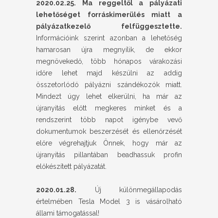
2020.02.25. Ma reggeltől a pályázati
lehetőséget forráskimerülés miatt a
pályázatkezelő felfüggesztette.
Információink szerint azonban a lehetőség
hamarosan újra megnyílik, de ekkor
megnövekedő, több hónapos várakozási
időre lehet majd készülni az addig
összetorlódó pályázni szándékozók miatt.
Mindezt úgy lehet elkerülni, ha már az
újranyitás előtt megkeres minket és a
rendszerint több napot igénybe vevő
dokumentumok beszerzését és ellenőrzését
előre végrehajtjuk Önnek, hogy már az
újranyitás pillantában beadhassuk profin
előkészített pályázatát.
2020.01.28.
Új különmegállapodás
értelmében Tesla Model 3 is vásárolható
állami támogatással!