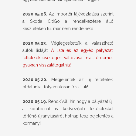
2020.05.26.
Az importőr tájékoztatása szerint
a Skoda CitiGo a rendelkezésre álló
készleteken túl már nem rendelhető.
2020.05.23.
Véglegesítettük a választható
autók listáját.
A lista és az egyéb pályázati
feltételek esetleges változása miatt érdemes
gyakran visszalátogatnia!
2020.05.20.
Megjelentek az új feltételek,
oldalunkat folyamatosan frissítjük!
2020.05.19.
Rendkívüli hír, hogy a pályázat új,
a korábbinál is kedvezőbb feltételekkel
történő újranyitásáról holnap tesz bejelentés a
kormány!