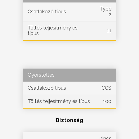
Type
Csatlakozó típus
2
Töltés teljesítmény és
11
típus
Gyorstöltés
Csatlakozó típus
CCS
Töltés teljesítmény és típus
100
Biztonság
nincs