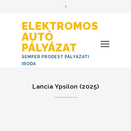
ELEKTROMOS
AUTÓ
PÁLYÁZAT
SEMPER PRODEST PÁLYÁZATI
IRODA
Lancia Ypsilon (2025)