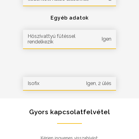
Egyéb adatok
Hőszivattyú fűtéssel
Igen
rendelkezik
Isofix
Igen, 2 ülés
Gyors kapcsolatfelvétel
Kérjen ingyenes visszahívást: