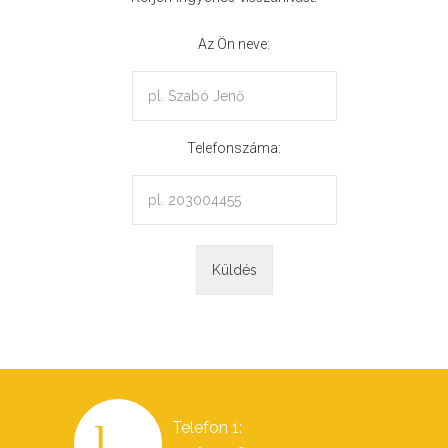
Az Ön neve:
Telefonszáma:
Telefon 1: