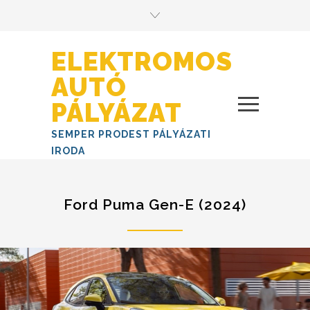
ELEKTROMOS
AUTÓ
PÁLYÁZAT
SEMPER PRODEST PÁLYÁZATI
IRODA
Ford Puma Gen-E (2024)