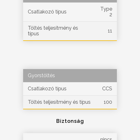
Type
Csatlakozó típus
2
Töltés teljesítmény és
11
típus
Gyorstöltés
Csatlakozó típus
CCS
Töltés teljesítmény és típus
100
Biztonság
nincs