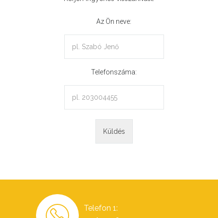
Az Ön neve:
Telefonszáma:
Telefon 1: