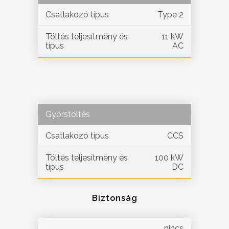
Csatlakozó típus
Type 2
Töltés teljesítmény és
11 kW
típus
AC
Gyorstöltés
Csatlakozó típus
CCS
Töltés teljesítmény és
100 kW
típus
DC
Biztonság
nincs