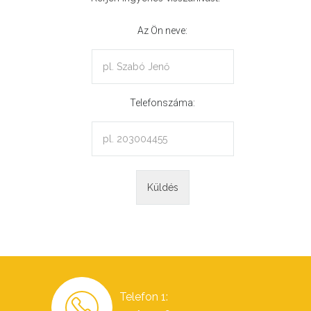
Az Ön neve:
Telefonszáma:
Telefon 1: