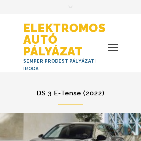
ELEKTROMOS
AUTÓ
PÁLYÁZAT
SEMPER PRODEST PÁLYÁZATI
IRODA
DS 3 E-Tense (2022)