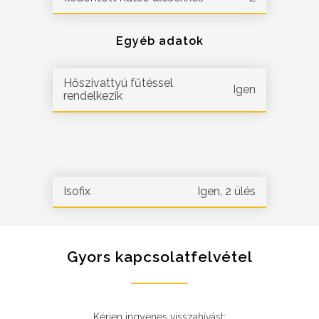
Egyéb adatok
Hőszivattyú fűtéssel
Igen
rendelkezik
Isofix
Igen, 2 ülés
Gyors kapcsolatfelvétel
Kérjen ingyenes visszahívást: