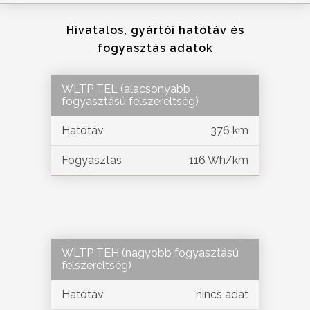
Hivatalos, gyártói hatótáv és
fogyasztás adatok
WLTP TEL (alacsonyabb
fogyasztású felszereltség)
Hatótáv
376 km
Fogyasztás
116 Wh/km
WLTP TEH (nagyobb fogyasztású
felszereltség)
Hatótáv
nincs adat