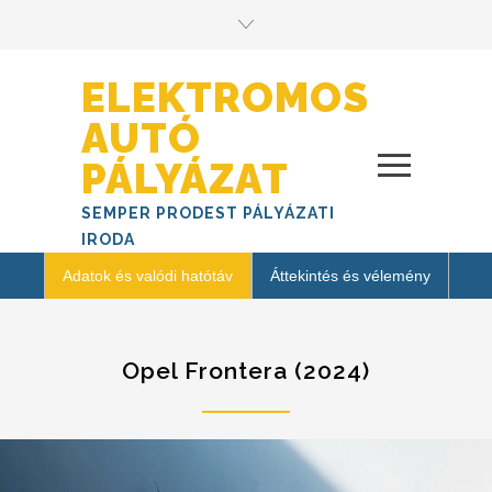
ELEKTROMOS
AUTÓ
PÁLYÁZAT
SEMPER PRODEST PÁLYÁZATI
IRODA
Adatok és valódi hatótáv
Áttekintés és vélemény
Opel Frontera (2024)