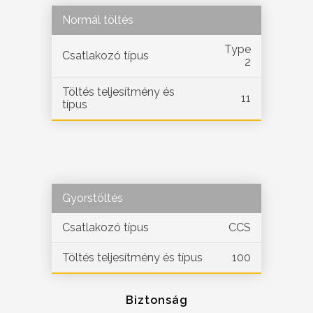
Normál töltés
Type
Csatlakozó típus
2
Töltés teljesítmény és
11
típus
Gyorstöltés
Csatlakozó típus
CCS
Töltés teljesítmény és típus
100
Biztonság