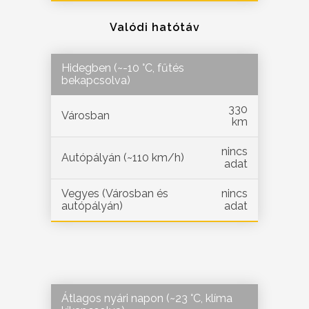
Valódi hatótáv
Hidegben (~-10 °C, fűtés
bekapcsolva)
330
Városban
km
nincs
Autópályán (~110 km/h)
adat
Vegyes (Városban és
nincs
autópályán)
adat
Átlagos nyári napon (~23 °C, klíma