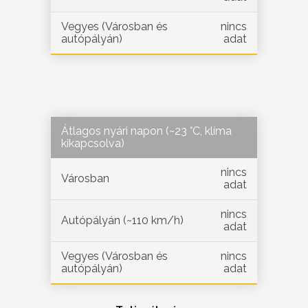
Vegyes (Városban és
nincs
autópályán)
adat
Átlagos nyári napon (~23 °C, klíma
kikapcsolva)
nincs
Városban
adat
nincs
Autópályán (~110 km/h)
adat
Vegyes (Városban és
nincs
autópályán)
adat