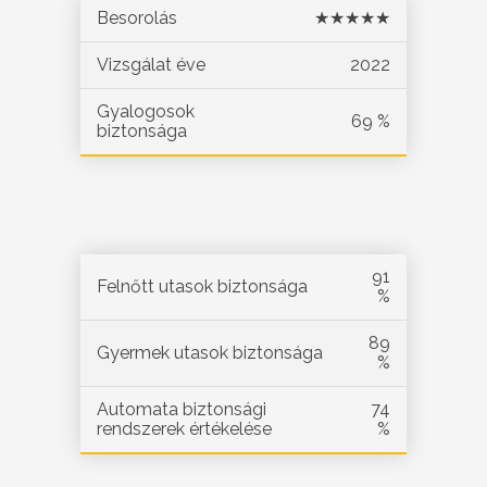
Besorolás
★★★★★
Vizsgálat éve
2022
Gyalogosok
69 %
biztonsága
91
Felnőtt utasok biztonsága
%
89
Gyermek utasok biztonsága
%
Automata biztonsági
74
rendszerek értékelése
%