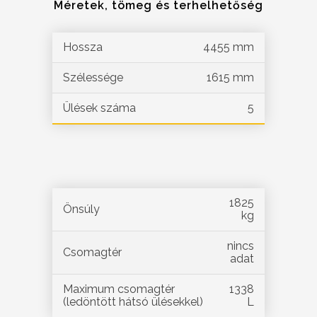
Méretek, tömeg és terhelhetőség
Hossza
4455 mm
Szélessége
1615 mm
Ülések száma
5
1825
Önsúly
kg
nincs
Csomagtér
adat
Maximum csomagtér
1338
(ledöntött hátsó ülésekkel)
L