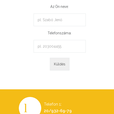
Az Ön neve:
Telefonszáma:
Telefon 1:
20/932-69-79