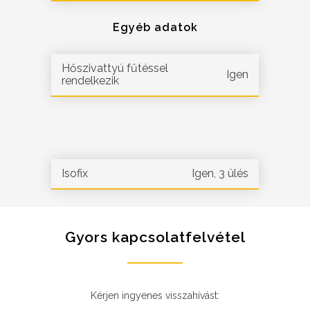
Egyéb adatok
Hőszivattyú fűtéssel
Igen
rendelkezik
Isofix
Igen, 3 ülés
Gyors kapcsolatfelvétel
Kérjen ingyenes visszahívást: