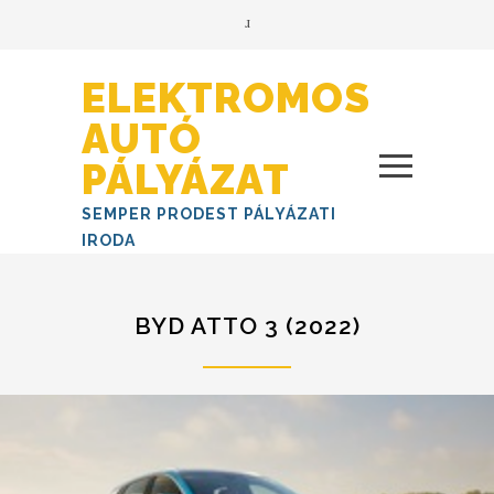
ELEKTROMOS
AUTÓ
PÁLYÁZAT
SEMPER PRODEST PÁLYÁZATI
IRODA
BYD ATTO 3 (2022)