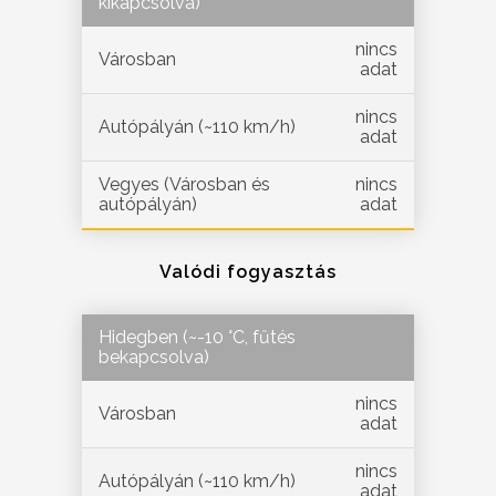
kikapcsolva)
nincs
Városban
adat
nincs
Autópályán (~110 km/h)
adat
Vegyes (Városban és
nincs
autópályán)
adat
Valódi fogyasztás
Hidegben (~-10 °C, fűtés
bekapcsolva)
nincs
Városban
adat
nincs
Autópályán (~110 km/h)
adat