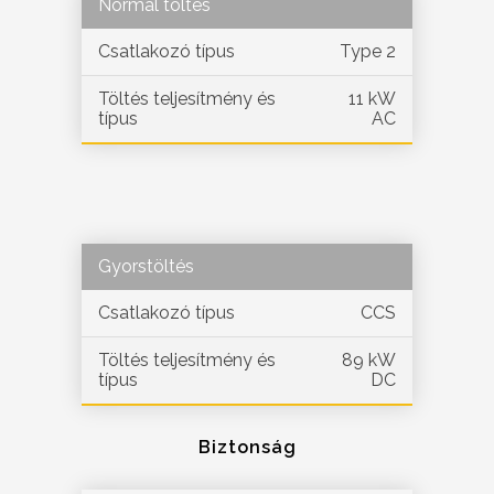
Normál töltés
Csatlakozó típus
Type 2
Töltés teljesítmény és
11 kW
típus
AC
Gyorstöltés
Csatlakozó típus
CCS
Töltés teljesítmény és
89 kW
típus
DC
Biztonság