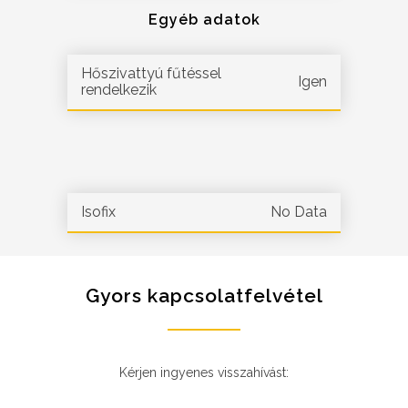
Egyéb adatok
Hőszivattyú fűtéssel
Igen
rendelkezik
Isofix
No Data
Gyors kapcsolatfelvétel
Kérjen ingyenes visszahívást: