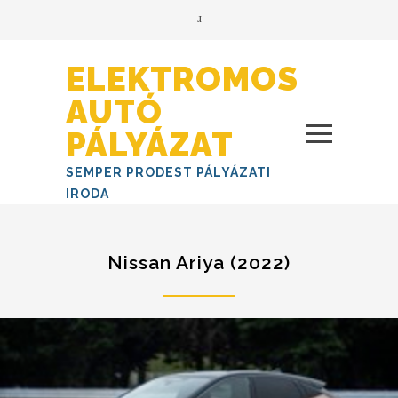
ELEKTROMOS
AUTÓ
PÁLYÁZAT
SEMPER PRODEST PÁLYÁZATI
IRODA
Nissan Ariya (2022)