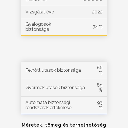
Vizsgálat éve
2022
Gyalogosok
74 %
biztonsága
86
Felnőtt utasok biztonsága
%
89
Gyermek utasok biztonsága
%
Automata biztonsági
93
rendszerek értékelése
%
Méretek, tömeg és terhelhetőség