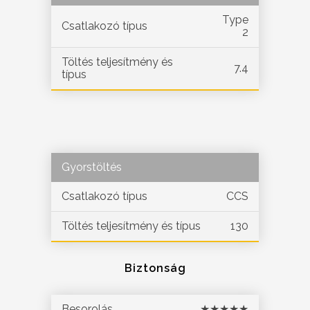
Type
Csatlakozó típus
2
Töltés teljesítmény és
7.4
típus
Gyorstöltés
Csatlakozó típus
CCS
Töltés teljesítmény és típus
130
Biztonság
Besorolás
★★★★★