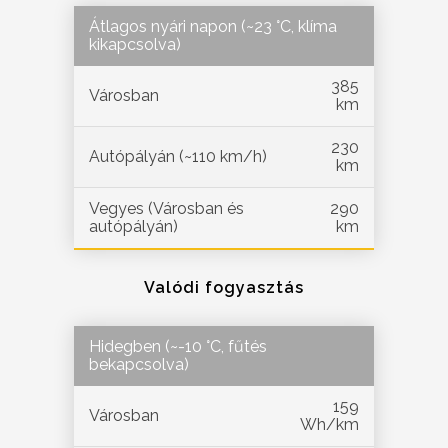
Átlagos nyári napon (~23 °C, klíma
kikapcsolva)
385
Városban
km
230
Autópályán (~110 km/h)
km
Vegyes (Városban és
290
autópályán)
km
Valódi fogyasztás
Hidegben (~-10 °C, fűtés
bekapcsolva)
159
Városban
Wh/km