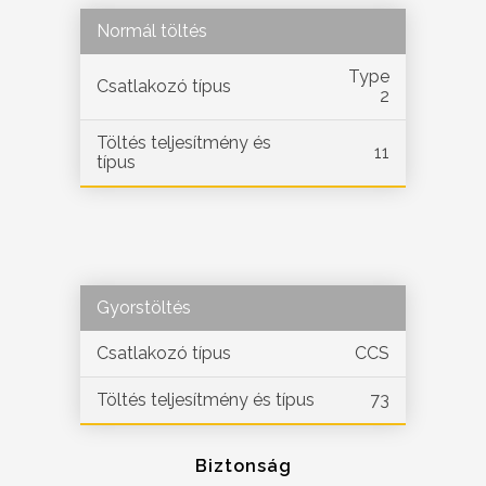
Normál töltés
Type
Csatlakozó típus
2
Töltés teljesítmény és
11
típus
Gyorstöltés
Csatlakozó típus
CCS
Töltés teljesítmény és típus
73
Biztonság