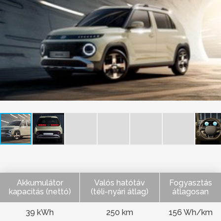
Akkumulátor
Valós hatótáv
Fogyasztás
kapacitás (nettó)
(téli-nyári átlag)
átlagosan
39 kWh
250 km
156 Wh/km