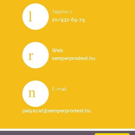
Telefon 1:
20/932-69-79
Web:
semperprodest.hu
E-mail:
palyazat@semperprodest.hu