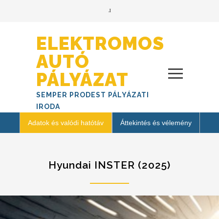
ELEKTROMOS
AUTÓ
PÁLYÁZAT
SEMPER PRODEST PÁLYÁZATI
IRODA
Adatok és valódi hatótáv
Áttekintés és vélemény
Hyundai INSTER (2025)