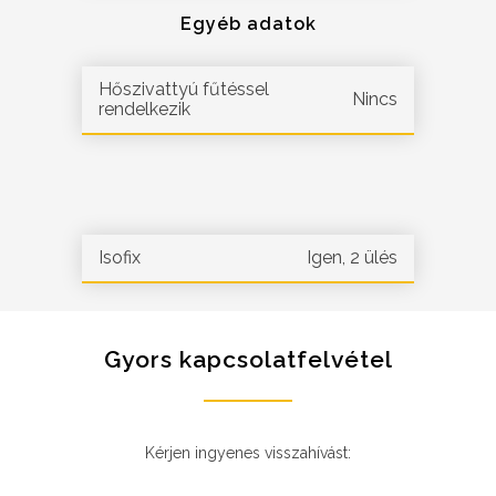
Egyéb adatok
Hőszivattyú fűtéssel
Nincs
rendelkezik
Isofix
Igen, 2 ülés
Gyors kapcsolatfelvétel
Kérjen ingyenes visszahívást: