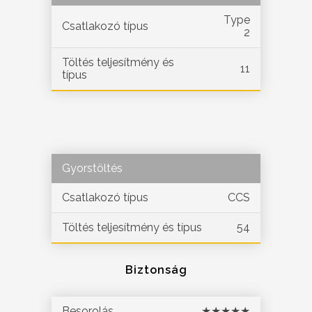
Type
Csatlakozó típus
2
Töltés teljesítmény és
11
típus
Gyorstöltés
Csatlakozó típus
CCS
Töltés teljesítmény és típus
54
Biztonság
Besorolás
★★★★★