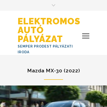
ELEKTROMOS
AUTÓ
PÁLYÁZAT
SEMPER PRODEST PÁLYÁZATI
IRODA
Mazda MX-30 (2022)