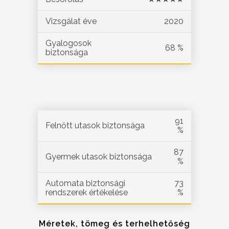
Vizsgálat éve
2020
Gyalogosok
68 %
biztonsága
91
Felnőtt utasok biztonsága
%
87
Gyermek utasok biztonsága
%
Automata biztonsági
73
rendszerek értékelése
%
Méretek, tömeg és terhelhetőség