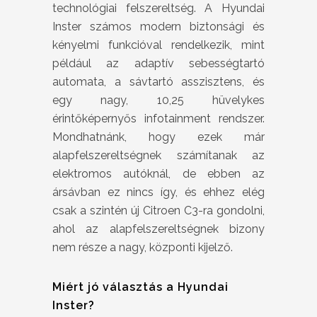
technológiai felszereltség. A Hyundai
Inster számos modern biztonsági és
kényelmi funkcióval rendelkezik, mint
például az adaptív sebességtartó
automata, a sávtartó asszisztens, és
egy nagy, 10,25 hüvelykes
érintőképernyős infotainment rendszer.
Mondhatnánk, hogy ezek már
alapfelszereltségnek számítanak az
elektromos autóknál, de ebben az
ársávban ez nincs így, és ehhez elég
csak a szintén új Citroen C3-ra gondolni,
ahol az alapfelszereltségnek bizony
nem része a nagy, központi kijelző.
Miért jó választás a Hyundai
Inster?