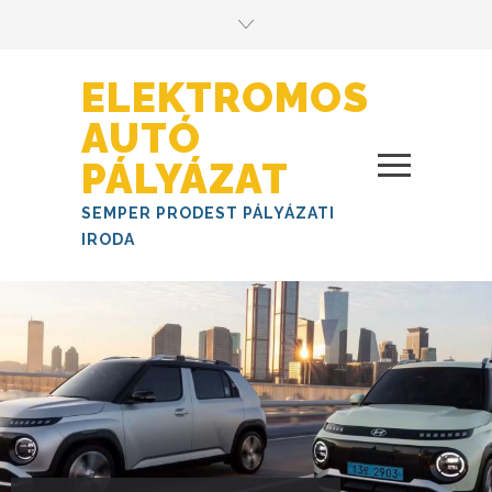
ELEKTROMOS
AUTÓ
PÁLYÁZAT
SEMPER PRODEST PÁLYÁZATI
IRODA