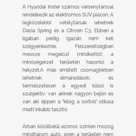
A Hyundai Inster számos versenytárssal
rendelkezik az elektromos SUV piacon. A
legközelebbi vetélytársak lehetnek
Dacia Spring és a Citroen C3. Ebben a
ligában pedig igazán nem kell
szégyenkeznie. Felszereltségben
messze megelőzi mindkettőt, a
minőségérzet területén hasonló a
helyzet.A más említett csomagtérben
lehetnek elmaradások, és
természetesen a egyedi külső is
szubjektív: van akinek nagyon bejön és
van aki éppen a "kilóg a sorból"-stílusa
miatt inkább taszító.
Árban körülbelül azonos szinten mozog
mindhárom autó, ezen a területen nem