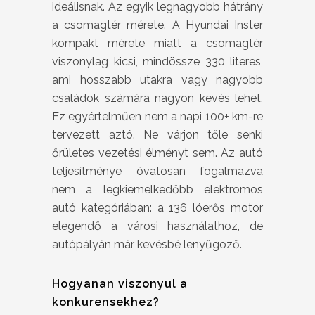
ideálisnak. Az egyik legnagyobb hátrány
a csomagtér mérete. A Hyundai Inster
kompakt mérete miatt a csomagtér
viszonylag kicsi, mindössze 330 literes,
ami hosszabb utakra vagy nagyobb
családok számára nagyon kevés lehet.
Ez egyértelműen nem a napi 100+ km-re
tervezett aztó. Ne várjon tőle senki
őrületes vezetési élményt sem. Az autó
teljesítménye óvatosan fogalmazva
nem a legkiemelkedőbb elektromos
autó kategóriában: a 136 lóerős motor
elegendő a városi használathoz, de
autópályán már kevésbé lenyűgöző.
Hogyanan viszonyul a
konkurensekhez?