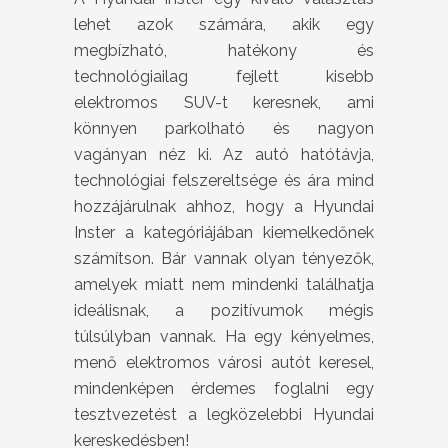
lehet azok számára, akik egy
megbízható, hatékony és
technológiailag fejlett kisebb
elektromos SUV-t keresnek, ami
könnyen parkolható és nagyon
vagányan néz ki. Az autó hatótávja,
technológiai felszereltsége és ára mind
hozzájárulnak ahhoz, hogy a Hyundai
Inster a kategóriájában kiemelkedőnek
számítson. Bár vannak olyan tényezők,
amelyek miatt nem mindenki találhatja
ideálisnak, a pozitívumok mégis
túlsúlyban vannak. Ha egy kényelmes,
menő elektromos városi autót keresel,
mindenképen érdemes foglalni egy
tesztvezetést a legközelebbi Hyundai
kereskedésben!