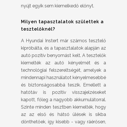
nyújt egyik sem kiemelkedő előnyt.
Milyen tapasztalatok születtek a
tesztelőknél?
A Hyundai Instert már számos tesztelő
kipróbálta, és a tapasztalatok alapján az
autó pozitív benyomást kelt. A tesztelők
kiemelték az autó kényelmét és a
technológiai felszereltségét, amelyek a
mindennapi használatot kényelmesebbé
és biztonságosabbá teszik. Emellett a
hatótáv is pozitív visszajelzéseket
kapott, főleg a nagyobb akkumulátorral.
Szinte minden tesztben kiemelték, hogy
az az első és hátsó ülések is síkba
dönthetőek, így kisebb - vagy ráérősen,