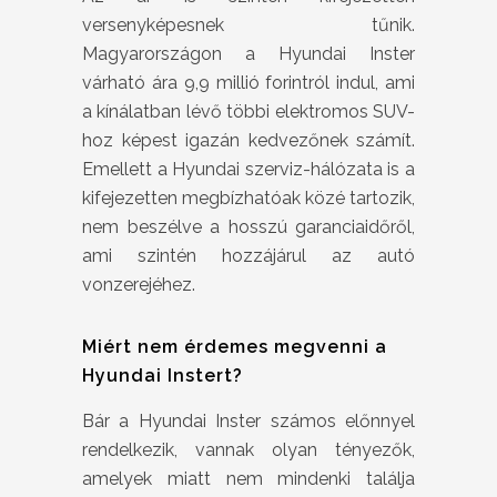
versenyképesnek tűnik.
Magyarországon a Hyundai Inster
várható ára 9,9 millió forintról indul, ami
a kínálatban lévő többi elektromos SUV-
hoz képest igazán kedvezőnek számít.
Emellett a Hyundai szerviz-hálózata is a
kifejezetten megbízhatóak közé tartozik,
nem beszélve a hosszú garanciaidőről,
ami szintén hozzájárul az autó
vonzerejéhez.
Miért nem érdemes megvenni a
Hyundai Instert?
Bár a Hyundai Inster számos előnnyel
rendelkezik, vannak olyan tényezők,
amelyek miatt nem mindenki találja