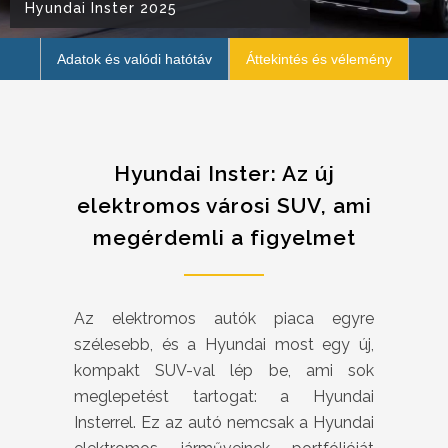
Hyundai Inster 2025
Adatok és valódi hatótáv
Áttekintés és vélemény
Hyundai Inster: Az új
elektromos városi SUV, ami
megérdemli a figyelmet
Az elektromos autók piaca egyre
szélesebb, és a Hyundai most egy új,
kompakt SUV-val lép be, ami sok
meglepetést tartogat: a Hyundai
Insterrel. Ez az autó nemcsak a Hyundai