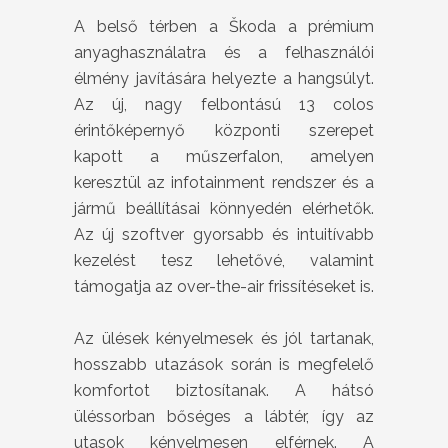
A belső térben a Škoda a prémium
anyaghasználatra és a felhasználói
élmény javítására helyezte a hangsúlyt.
Az új, nagy felbontású 13 colos
érintőképernyő központi szerepet
kapott a műszerfalon, amelyen
keresztül az infotainment rendszer és a
jármű beállításai könnyedén elérhetők.
Az új szoftver gyorsabb és intuitívabb
kezelést tesz lehetővé, valamint
támogatja az over-the-air frissítéseket is.
Az ülések kényelmesek és jól tartanak,
hosszabb utazások során is megfelelő
komfortot biztosítanak. A hátsó
üléssorban bőséges a lábtér, így az
utasok kényelmesen elférnek. A