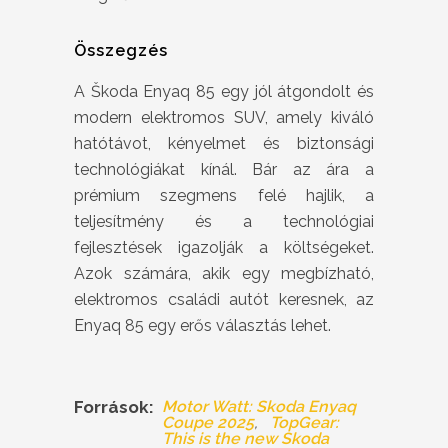
Összegzés
A Škoda Enyaq 85 egy jól átgondolt és
modern elektromos SUV, amely kiváló
hatótávot, kényelmet és biztonsági
technológiákat kínál. Bár az ára a
prémium szegmens felé hajlik, a
teljesítmény és a technológiai
fejlesztések igazolják a költségeket.
Azok számára, akik egy megbízható,
elektromos családi autót keresnek, az
Enyaq 85 egy erős választás lehet.
Források:
Motor Watt: Skoda Enyaq
Coupe 2025
TopGear:
This is the new Skoda