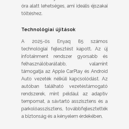
óra alatt lehetséges, ami ideális éjszakai
töltéshez.
Technológiai újítások
A 2025-ös Enyaq 85 számos
technológiai fejlesztést kapott. Az új
infotainment rendszer gyorsabb és
felhasználóbarátabb, valamint
támogatja az Apple CarPlay és Android
Auto vezeték nélküli kapcsolódást. Az
autóban található vezetéstámogató
rendszerek, mint például az adaptív
tempomat, a sávtartó asszisztens és a
parkolóasszisztens, továbbfejlesztették
a biztonság és a kényelem érdekében.