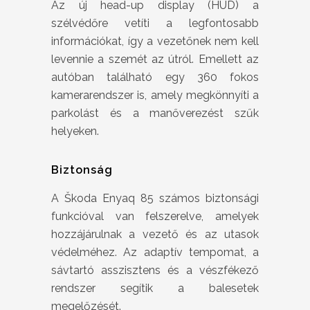
Az új head-up display (HUD) a
szélvédőre vetíti a legfontosabb
információkat, így a vezetőnek nem kell
levennie a szemét az útról. Emellett az
autóban található egy 360 fokos
kamerarendszer is, amely megkönnyíti a
parkolást és a manőverezést szűk
helyeken.
Biztonság
A Škoda Enyaq 85 számos biztonsági
funkcióval van felszerelve, amelyek
hozzájárulnak a vezető és az utasok
védelméhez. Az adaptív tempomat, a
sávtartó asszisztens és a vészfékező
rendszer segítik a balesetek
megelőzését.