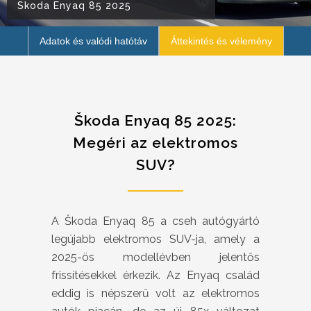
Skoda Enyaq 85 2025
Adatok és valódi hatótáv
Áttekintés és vélemény
Škoda Enyaq 85 2025:
Megéri az elektromos
SUV?
A Škoda Enyaq 85 a cseh autógyártó
legújabb elektromos SUV-ja, amely a
2025-ös modellévben jelentős
frissítésekkel érkezik. Az Enyaq család
eddig is népszerű volt az elektromos