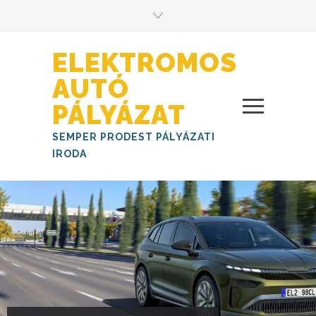
ELEKTROMOS
AUTÓ
PÁLYÁZAT
SEMPER PRODEST PÁLYÁZATI
IRODA